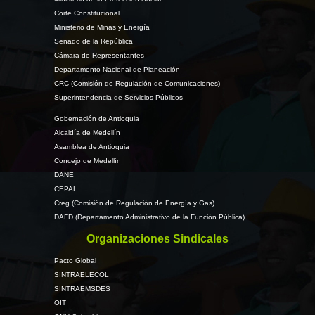
Corte Constitucional
Ministerio de Minas y Energía
Senado de la República
Cámara de Representantes
Departamento Nacional de Planeación
CRC (Comisión de Regulación de Comunicaciones)
Superintendencia de Servicios Públicos
Gobernación de Antioquia
Alcaldía de Medellín
Asamblea de Antioquia
Concejo de Medellín
DANE
CEPAL
Creg (Comisión de Regulación de Energía y Gas)
DAFD (Departamento Administrativo de la Función Pública)
Organizaciones Sindicales
Pacto Global
SINTRAELECOL
SINTRAEMSDES
OIT