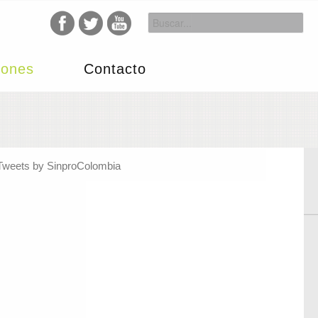
iones
Contacto
Tweets by SinproColombia