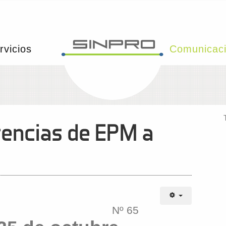
rvicios
Comunicac
rencias de EPM a
Nº 65