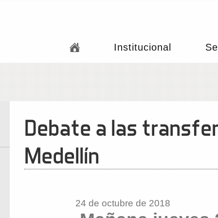
Institucional
Se
Debate a las transfe
Medellín
24 de octubre de 2018