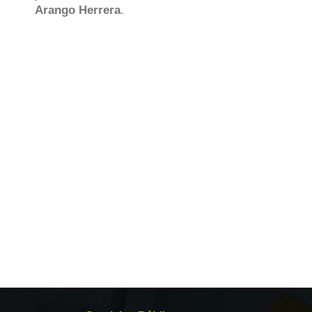
Arango Herrera
.