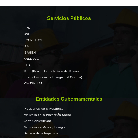
Servicios Públicos
EPM
UNE
ECOPETROL
ISA
ISAGEN
ANDESCO
ETB
Chec (Central Hidroeléctrica de Caldas)
Edeq ( Empresa de Energía del Quindio)
XM( Filial ISA)
Entidades Gubernamentales
Presidencia de la República
Ministerio de la Protección Social
Corte Constitucional
Ministerio de Minas y Energía
Senado de la República