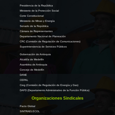
Presidencia de la República
Ministerio de la Protección Social
Corte Constitucional
Ministerio de Minas y Energía
Senado de la República
Cámara de Representantes
Departamento Nacional de Planeación
CRC (Comisión de Regulación de Comunicaciones)
Superintendencia de Servicios Públicos
Gobernación de Antioquia
Alcaldía de Medellín
Asamblea de Antioquia
Concejo de Medellín
DANE
CEPAL
Creg (Comisión de Regulación de Energía y Gas)
DAFD (Departamento Administrativo de la Función Pública)
Organizaciones Sindicales
Pacto Global
SINTRAELECOL