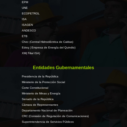
EPM
UNE
ECOPETROL
ISA
ISAGEN
ANDESCO
ETB
Chec (Central Hidroeléctrica de Caldas)
Edeq ( Empresa de Energía del Quindio)
XM( Filial ISA)
Entidades Gubernamentales
Presidencia de la República
Ministerio de la Protección Social
Corte Constitucional
Ministerio de Minas y Energía
Senado de la República
Cámara de Representantes
Departamento Nacional de Planeación
CRC (Comisión de Regulación de Comunicaciones)
Superintendencia de Servicios Públicos