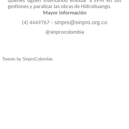
quienes siguen intentando enlodar a EPM en sus
gestiones y paralizar las obras de Hidroituango.
Mayor información
sinpro@sinpro.org.co
(4) 4449767 –
@sinprocolombia
Tweets by SinproColombia